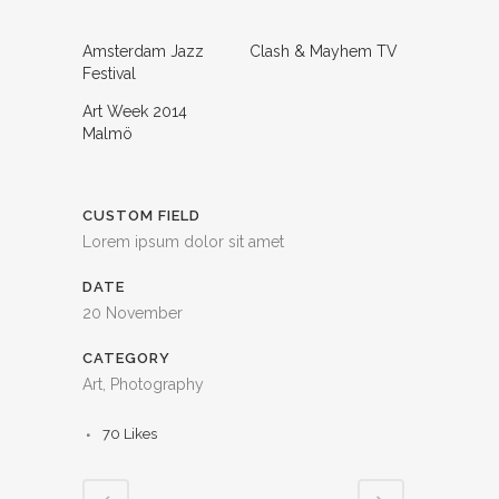
Amsterdam Jazz
Clash & Mayhem TV
Festival
Art Week 2014
Malmö
CUSTOM FIELD
Lorem ipsum dolor sit amet
DATE
20 November
CATEGORY
Art, Photography
70
Likes