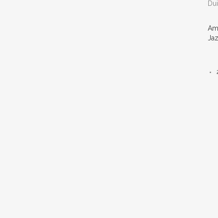
Dui
Am
Jaz