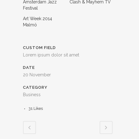
Amsterdam Jazz
Clash & Mayhem TV
Festival
Art Week 2014
Malmö
CUSTOM FIELD
Lorem ipsum dolor sit amet
DATE
20 November
CATEGORY
Business
31
Likes